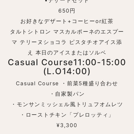
•デザートセット
650円
お好きなデザート+コーヒーor紅茶
タルトシトロン マスカルポーネのエスプー
マ テリーヌショコラ ピスタチオアイス添
え 本日のアイスまたはソルベ
Casual Course
11:00-15:00
(L.O14:00)
Casual Course
・前菜5種盛り合わせ
・自家製パン
・モンサンミッシェル風トリュフオムレツ
・ローストチキン「プレロッティ」
¥3,300